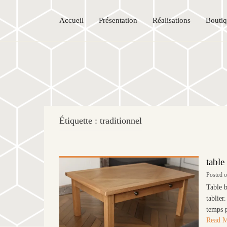
Accueil
Présentation
Réalisations
Bouti
Étiquette :
traditionnel
table
Posted 
Table b
tablier
temps p
Read 