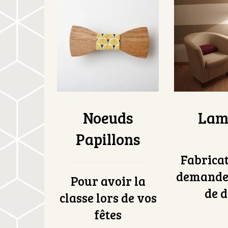
Noeuds
Lam
Papillons
Fabricat
demande 
Pour avoir la
de d
classe lors de vos
fêtes