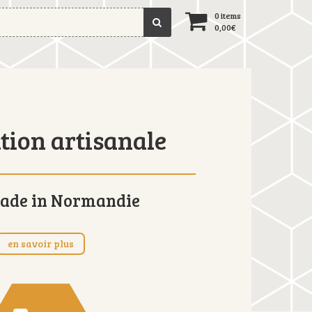
0 items
0,00
€
tion artisanale
ade in Normandie
en savoir plus