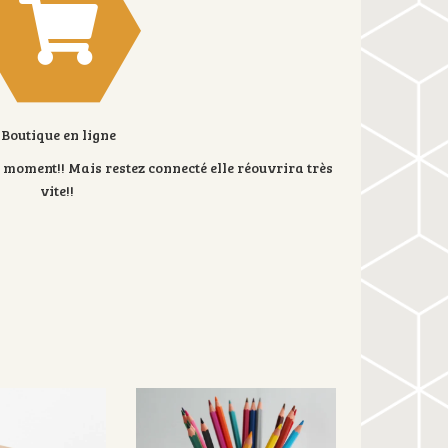
Boutique en ligne
 moment!! Mais restez connecté elle réouvrira très
vite!!
R