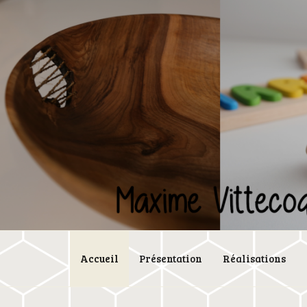
Skip
to
content
Accueil
Présentation
Réalisations