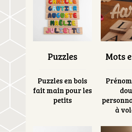
Puzzles
Mots e
Puzzles en bois
Prénom
fait main pour les
doux
petits
personna
à vol