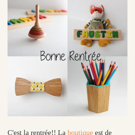
C'est la rentrée!! La
boutique
est de