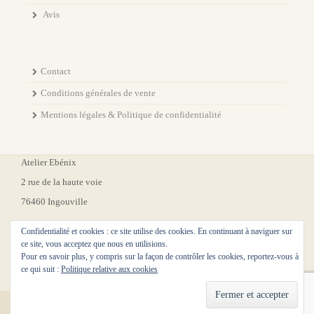
Avis
Contact
Conditions générales de vente
Mentions légales & Politique de confidentialité
Atelier Ebénix
2 rue de la haute voie
76460 Ingouville
Confidentialité et cookies : ce site utilise des cookies. En continuant à naviguer sur
ce site, vous acceptez que nous en utilisions.
Pour en savoir plus, y compris sur la façon de contrôler les cookies, reportez-vous à
ce qui suit :
Politique relative aux cookies
Theme Designed by
Etrigan Theme
.
© 2026 . All Rights Reserved.