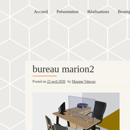
Accueil
Présentation
Réalisations
Bouti
bureau marion2
Posted on
22 avril 2020
by
Maxime Vittecoq