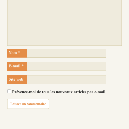
Nom
*
E-mail
*
Site web
Prévenez-moi de tous les nouveaux articles par e-mail.