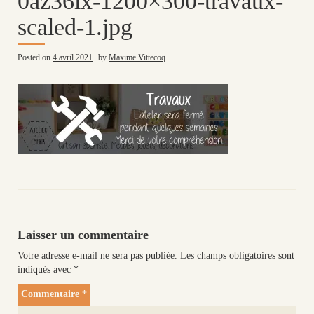
0az36lx-1200×300-travaux-
scaled-1.jpg
Posted on
4 avril 2021
by
Maxime Vittecoq
Laisser un commentaire
Votre adresse e-mail ne sera pas publiée.
Les champs obligatoires sont
indiqués avec
*
Commentaire
*