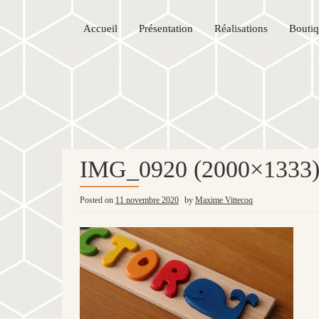
Accueil
Présentation
Réalisations
Bouti
IMG_0920 (2000×1333
Posted on
11 novembre 2020
by
Maxime Vittecoq