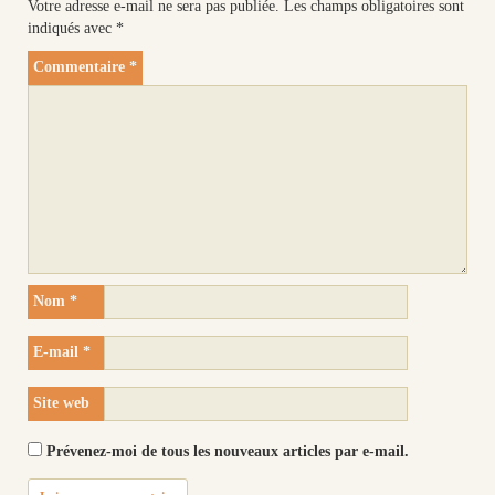
Votre adresse e-mail ne sera pas publiée.
Les champs obligatoires sont
indiqués avec
*
Commentaire
*
Nom
*
E-mail
*
Site web
Prévenez-moi de tous les nouveaux articles par e-mail.