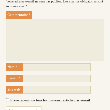
Votre adresse e-mail ne sera pas publiée.
Les champs obligatoires sont
indiqués avec
*
Commentaire
*
Nom
*
E-mail
*
Site web
Prévenez-moi de tous les nouveaux articles par e-mail.