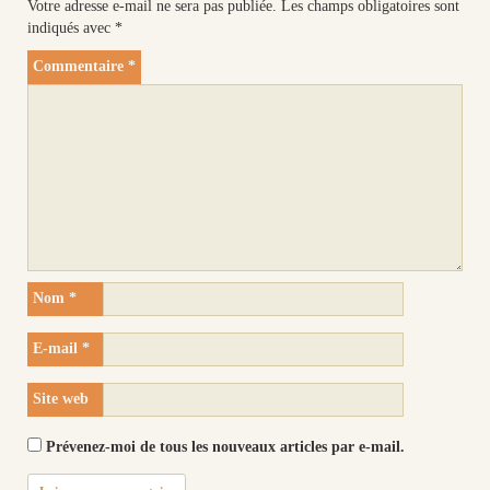
Votre adresse e-mail ne sera pas publiée.
Les champs obligatoires sont
indiqués avec
*
Commentaire
*
Nom
*
E-mail
*
Site web
Prévenez-moi de tous les nouveaux articles par e-mail.