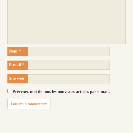
Nom
*
E-mail
*
Site web
Prévenez-moi de tous les nouveaux articles par e-mail.