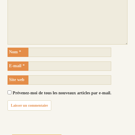
Nom
*
E-mail
*
Site web
Prévenez-moi de tous les nouveaux articles par e-mail.