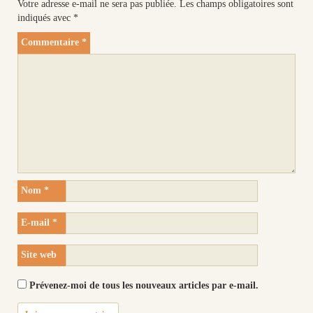
Votre adresse e-mail ne sera pas publiée.
Les champs obligatoires sont
indiqués avec
*
Commentaire
*
Nom
*
E-mail
*
Site web
Prévenez-moi de tous les nouveaux articles par e-mail.