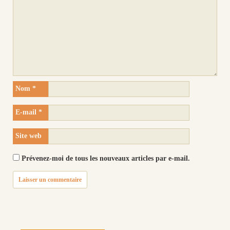
Nom
*
E-mail
*
Site web
Prévenez-moi de tous les nouveaux articles par e-mail.