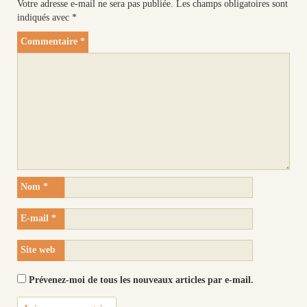
Votre adresse e-mail ne sera pas publiée.
Les champs obligatoires sont
indiqués avec
*
Commentaire
*
Nom
*
E-mail
*
Site web
Prévenez-moi de tous les nouveaux articles par e-mail.