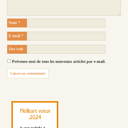
Nom
*
E-mail
*
Site web
Prévenez-moi de tous les nouveaux articles par e-mail.