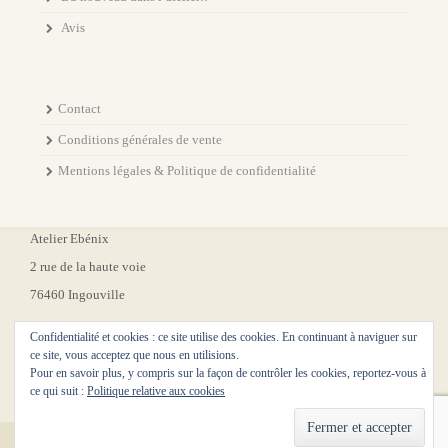
Avis
Contact
Conditions générales de vente
Mentions légales & Politique de confidentialité
Atelier Ebénix
2 rue de la haute voie
76460 Ingouville
Confidentialité et cookies : ce site utilise des cookies. En continuant à naviguer sur
ce site, vous acceptez que nous en utilisions.
Pour en savoir plus, y compris sur la façon de contrôler les cookies, reportez-vous à
ce qui suit :
Politique relative aux cookies
Theme Designed by
Etrigan Theme
.
© 2026 . All Rights Reserved.