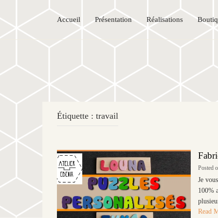
Accueil
Présentation
Réalisations
Bouti
Étiquette :
travail
Fabr
Posted 
Je vous
100% ar
plusieu
Read 