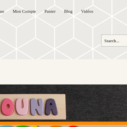
que
Mon Compte
Panier
Blog
Vidéos
Search
for: