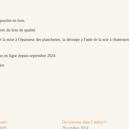
puzzles en bois.
vec du bois de qualité.
t la mise à l'épaisseur des planchettes, la découpe à l'aide de la scie à chantourn
ue en ligne depuis septembre 2024.
ire.
pied
Du nouveau dans l’atelier!!
2019
29 octobre 2024