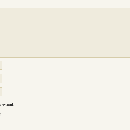
 e-mail.
l.