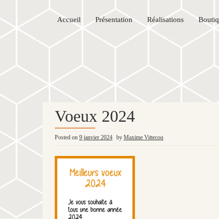
Accueil
Présentation
Réalisations
Bouti
Voeux 2024
Posted on
9 janvier 2024
by
Maxime Vittecoq