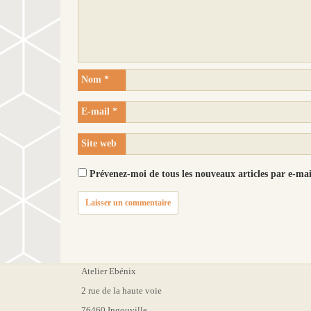
Nom
*
E-mail
*
Site web
Prévenez-moi de tous les nouveaux articles par e-mai
Atelier Ebénix
2 rue de la haute voie
76460 Ingouville