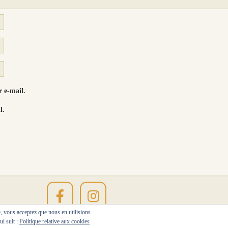
 e-mail.
l.
te, vous acceptez que nous en utilisions.
ui suit :
Politique relative aux cookies