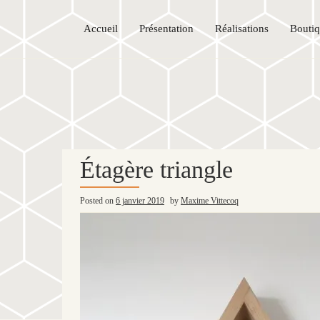
Accueil
Présentation
Réalisations
Bouti
Étagère triangle
Posted on
6 janvier 2019
by
Maxime Vittecoq