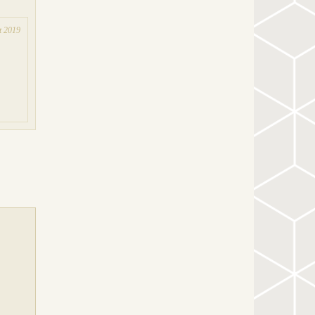
t 2019