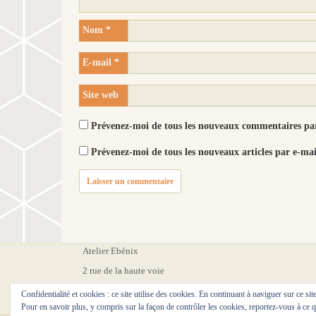
Nom
*
E-mail
*
Site web
Prévenez-moi de tous les nouveaux commentaires par
Prévenez-moi de tous les nouveaux articles par e-mai
Atelier Ebénix
2 rue de la haute voie
76460 Ingouville
Confidentialité et cookies : ce site utilise des cookies. En continuant à naviguer sur ce si
Pour en savoir plus, y compris sur la façon de contrôler les cookies, reportez-vous à ce q