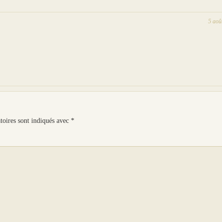
5 aoû
toires sont indiqués avec
*